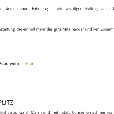
 an dem neuen Fahrzeug – ein wichtiger Beitrag auch f
nstaltung, die einmal mehr das gute Miteinander und den Zusam
Feuerwehr ... [
Hier
]
PLITZ
Workshop zu Kunst, Malen und mehr statt. Connie Kretschmer v