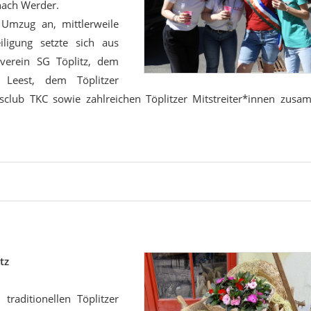
nach Werder.
 Umzug an, mittlerweile
iligung setzte sich aus
tverein SG Töplitz, dem
 Leest, dem Töplitzer
sclub TKC sowie zahlreichen Töplitzer Mitstreiter*innen zusam
tz
aditionellen Töplitzer