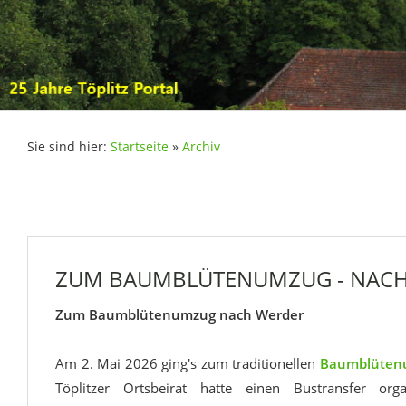
Sie sind hier:
Startseite
»
Archiv
ZUM BAUMBLÜTENUMZUG - NACH
Zum Baumblütenumzug nach Werder
Am 2. Mai 2026 ging's zum traditionellen
Baumblüten
Töplitzer Ortsbeirat hatte einen Bustransfer or