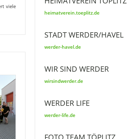
HEIMATVEREIN TÖPLITZ
rt viele
heimatverein.toeplitz.de
STADT WERDER/HAVEL
werder-havel.de
WIR SIND WERDER
wirsindwerder.de
WERDER LIFE
werder-life.de
FOTO TEAM TÖPLITZ