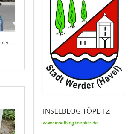
men ...
INSELBLOG TÖPLITZ
www.inselblog.toeplitz.de