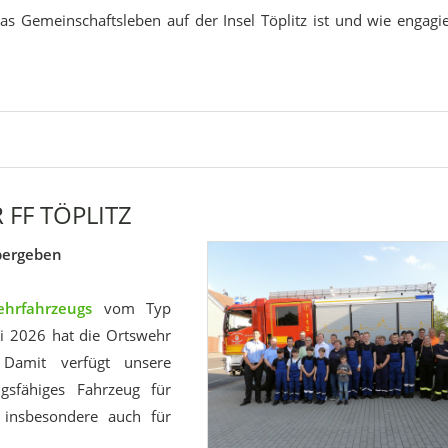
as Gemeinschaftsleben auf der Insel Töplitz ist und wie engagie
FF TÖPLITZ
bergeben
hrfahrzeugs
vom Typ
i 2026 hat die Ortswehr
. Damit verfügt unsere
gsfähiges Fahrzeug für
 insbesondere auch für