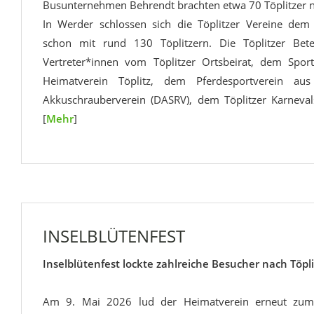
Busunternehmen Behrendt brachten etwa 70 Töplitzer 
In Werder schlossen sich die Töplitzer Vereine dem
schon mit rund 130 Töplitzern. Die Töplitzer Bete
Vertreter*innen vom Töplitzer Ortsbeirat, dem Spor
Heimatverein Töplitz, dem Pferdesportverein aus
Akkuschrauberverein (DASRV), dem Töplitzer Karneval
[
Mehr
]
INSELBLÜTENFEST
Inselblütenfest lockte zahlreiche Besucher nach Töpli
Am 9. Mai 2026 lud der Heimatverein erneut zum tr