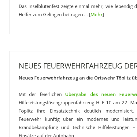
Das Inselblütenfest zeigte einmal mehr, wie lebendig d
Helfer zum Gelingen beitragen ... [
Mehr
]
NEUES FEUERWEHRFAHRZEUG DER 
Neues Feuerwehrfahrzeug an die Ortswehr Töplitz ü
Mit der feierlichen
Übergabe des neuen Feuerwe
Hilfeleistungslöschgruppenfahrzeug HLF 10 am 22. Ma
Töplitz ihre Einsatztechnik deutlich modernisiert
Feuerwehr künftig über ein modernes und leistun
Brandbekämpfung und technische Hilfeleistungen –
Einsätze auf der Autobahn.