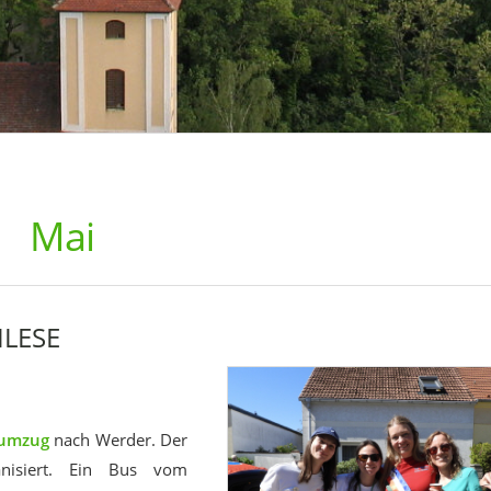
Mai
LESE
umzug
nach Werder. Der
ganisiert. Ein Bus vom