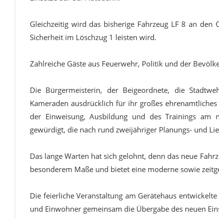
Gleichzeitig wird das bisherige Fahrzeug LF 8 an den O
Sicherheit im Löschzug 1 leisten wird.
Zahlreiche Gäste aus Feuerwehr, Politik und der Bevölke
Die Bürgermeisterin, der Beigeordnete, die Stadt
Kameraden ausdrücklich für ihr großes ehrenamtliche
der Einweisung, Ausbildung und des Trainings am n
gewürdigt, die nach rund zweijähriger Planungs- und Li
Das lange Warten hat sich gelohnt, denn das neue Fahr
besonderem Maße und bietet eine moderne sowie zeitg
Die feierliche Veranstaltung am Gerätehaus entwickelte
und Einwohner gemeinsam die Übergabe des neuen Eins