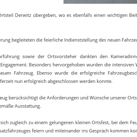
rtsteil Derwitz übergeben, wo es ebenfalls einen wichtigen Bei
rung begleiteten die feierliche Indienststellung des neuen Fahrze
wehrführung sowie der Ortsvorsteher dankten den Kameradin
s Engagement. Besonders hervorgehoben wurden die intensiven
euen Fahrzeug. Ebenso wurde die erfolgreiche Fahrzeugbesc
eferzeit nun erfolgreich abgeschlossen werden konnte.
zeug berücksichtigt die Anforderungen und Wünsche unserer Ort
emäße Ausstattung.
 sich zugleich zu einem gelungenen kleinen Ortsfest, bei dem F
atzfahrzeuges feiern und miteinander ins Gespräch kommen ko