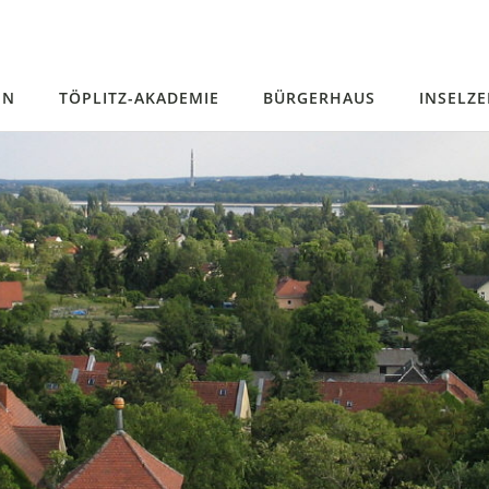
EN
TÖPLITZ-AKADEMIE
BÜRGERHAUS
INSELZ