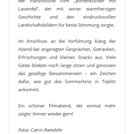
der französische Film „Birnenkuchen mit
Lavendel“, der mit seiner warmherzigen
Geschichte und den eindrucksvollen
Landschaftsbildern für beste Stimmung sorgte.
Im Anschluss an die Vorführung klang der
Abend bei angeregten Gesprächen, Getränken,
Erfrischungen und kleinen Snacks aus. Viele
Gäste blieben noch lange sitzen und genossen
das gesellige Beisammensein – ein Zeichen
dafür, wie gut das Sommerkino in Töplitz
ankommt.
Ein schöner Filmabend, der einmal mehr
zeigte: Immer wieder gern!
Fotos: Catrin Ramdohr