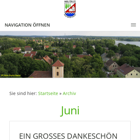
NAVIGATION ÖFFNEN
Sie sind hier:
Startseite
»
Archiv
Juni
EIN GROSSES DANKESCHÖN F