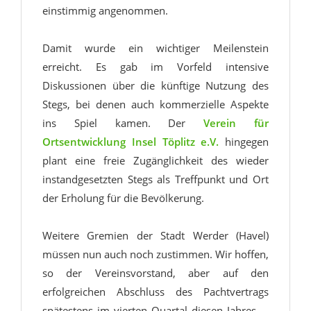
einstimmig angenommen.
Damit wurde ein wichtiger Meilenstein
erreicht. Es gab im Vorfeld intensive
Diskussionen über die künftige Nutzung des
Stegs, bei denen auch kommerzielle Aspekte
ins Spiel kamen. Der
Verein für
Ortsentwicklung Insel Töplitz e.V.
hingegen
plant eine freie Zugänglichkeit des wieder
instandgesetzten Stegs als Treffpunkt und Ort
der Erholung für die Bevölkerung.
Weitere Gremien der Stadt Werder (Havel)
müssen nun auch noch zustimmen. Wir hoffen,
so der Vereinsvorstand, aber auf den
erfolgreichen Abschluss des Pachtvertrags
spätestens im vierten Quartal diesen Jahres ...