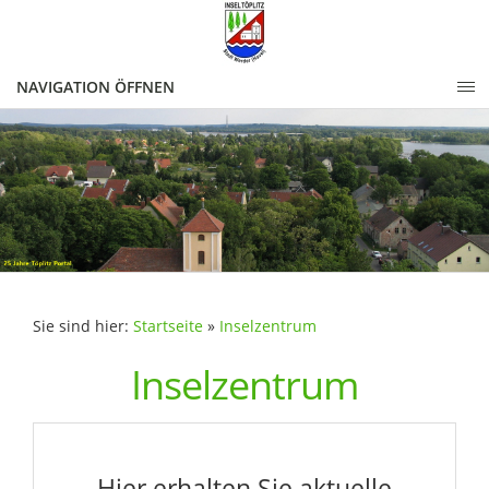
NAVIGATION ÖFFNEN
Sie sind hier:
Startseite
»
Inselzentrum
Inselzentrum
Hier erhalten Sie aktuelle