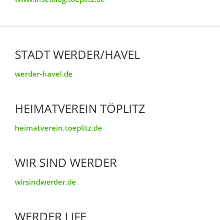
STADT WERDER/HAVEL
werder-havel.de
HEIMATVEREIN TÖPLITZ
heimatverein.toeplitz.de
WIR SIND WERDER
wirsindwerder.de
WERDER LIFE