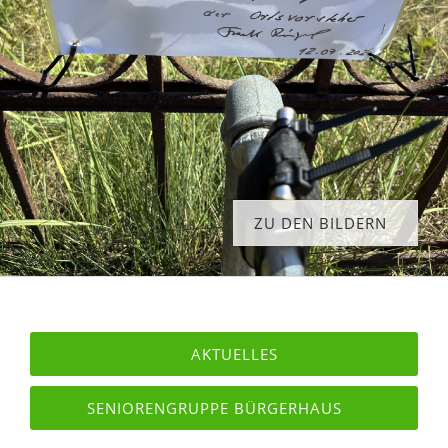
ZU DEN BILDERN
AKTUELLES
SENIORENGRUPPE BÜRGERHAUS