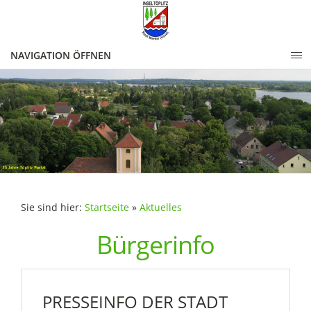
NAVIGATION ÖFFNEN
Sie sind hier:
Startseite
»
Aktuelles
Bürgerinfo
PRESSEINFO DER STADT