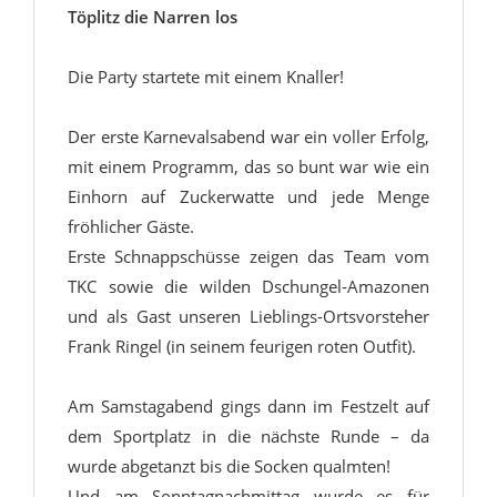
Töplitz die Narren los
Die Party startete mit einem Knaller!
Der erste Karnevalsabend war ein voller Erfolg,
mit einem Programm, das so bunt war wie ein
Einhorn auf Zuckerwatte und jede Menge
fröhlicher Gäste.
Erste Schnappschüsse zeigen das Team vom
TKC sowie die wilden Dschungel-Amazonen
und als Gast unseren Lieblings-Ortsvorsteher
Frank Ringel (in seinem feurigen roten Outfit).
Am Samstagabend gings dann im Festzelt auf
dem Sportplatz in die nächste Runde – da
wurde abgetanzt bis die Socken qualmten!
Und am Sonntagnachmittag wurde es für