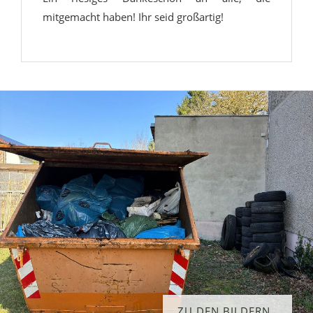
mitgemacht haben! Ihr seid großartig!
ZU DEN BILDERN