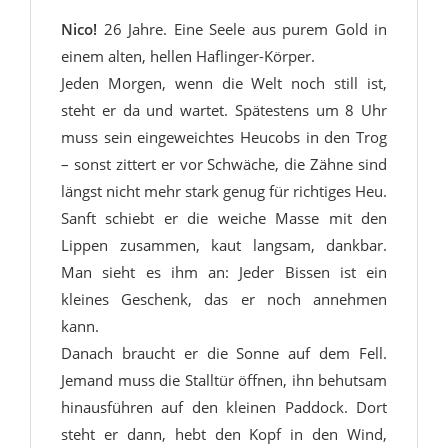
Nico!
26 Jahre. Eine Seele aus purem Gold in
einem alten, hellen Haflinger-Körper.
Jeden Morgen, wenn die Welt noch still ist,
steht er da und wartet. Spätestens um 8 Uhr
muss sein eingeweichtes Heucobs in den Trog
– sonst zittert er vor Schwäche, die Zähne sind
längst nicht mehr stark genug für richtiges Heu.
Sanft schiebt er die weiche Masse mit den
Lippen zusammen, kaut langsam, dankbar.
Man sieht es ihm an: Jeder Bissen ist ein
kleines Geschenk, das er noch annehmen
kann.
Danach braucht er die Sonne auf dem Fell.
Jemand muss die Stalltür öffnen, ihn behutsam
hinausführen auf den kleinen Paddock. Dort
steht er dann, hebt den Kopf in den Wind,