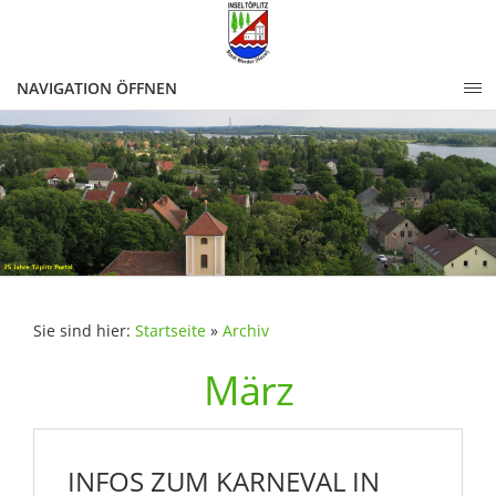
NAVIGATION ÖFFNEN
Sie sind hier:
Startseite
»
Archiv
März
INFOS ZUM KARNEVAL IN