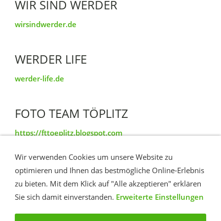
WIR SIND WERDER
wirsindwerder.de
WERDER LIFE
werder-life.de
FOTO TEAM TÖPLITZ
https://fttoeplitz.blogspot.com
Wir verwenden Cookies um unsere Website zu
TÖPLITZ IM VIDEO
optimieren und Ihnen das bestmögliche Online-Erlebnis
zu bieten. Mit dem Klick auf "Alle akzeptieren" erklären
YouTube Insel Töplitz
Sie sich damit einverstanden.
Erweiterte Einstellungen