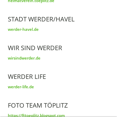
heimatverein.toeplitz.de
STADT WERDER/HAVEL
werder-havel.de
WIR SIND WERDER
wirsindwerder.de
WERDER LIFE
werder-life.de
FOTO TEAM TÖPLITZ
https://fttoeplitz.blogspot.com