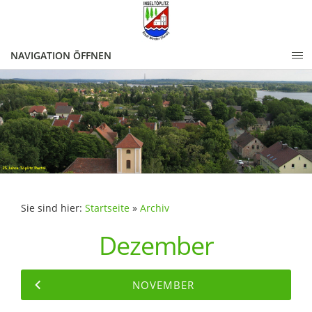
NAVIGATION ÖFFNEN
Sie sind hier:
Startseite
»
Archiv
Dezember
NOVEMBER